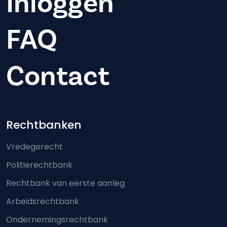
Inloggen
FAQ
Contact
Footer-menu
Rechtbanken
Vredegerecht
Politierechtbank
Rechtbank van eerste aanleg
Arbeidsrechtbank
Ondernemingsrechtbank