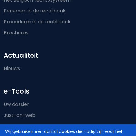
Personen in de rechtbank
Procedures in de rechtbank
Brochures
Actualiteit
Nieuws
e-Tools
Uw dossier
Just-on-web
e-Deposit
Wij gebruiken een aantal cookies die nodig zijn voor het