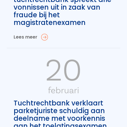
vonnissen uit in zaak van
fraude bij het
magistratenexamen
Lees meer
20
februari
Tuchtrechtbank verklaart
parketjuriste schuldig aan
deelname met voorkennis
aan het toelatingsexamen