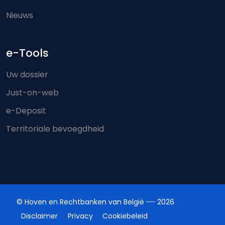
Nieuws
e-Tools
Uw dossier
Just-on-web
e-Deposit
Territoriale bevoegdheid
© Hoven en Rechtbanken van België
2026
Disclaimer
Privacy
Cookiebeleid