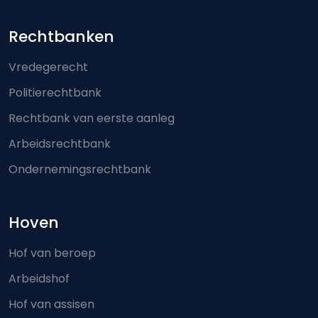
Footer-menu
Rechtbanken
Vredegerecht
Politierechtbank
Rechtbank van eerste aanleg
Arbeidsrechtbank
Ondernemingsrechtbank
Hoven
Hof van beroep
Arbeidshof
Hof van assisen