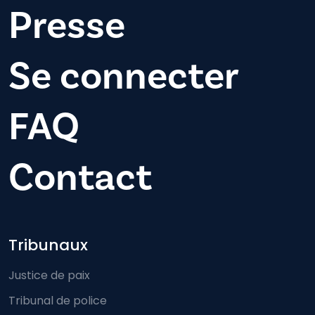
Presse
Se connecter
FAQ
Contact
Footer-menu
Tribunaux
Justice de paix
Tribunal de police