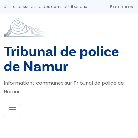
Aller au contenu principal
Brochures
aller sur le site des cours et tribunaux
Tribunal de police
de Namur
Informations communes sur Tribunal de police de
Namur