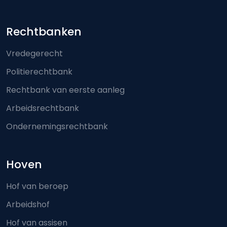
Footer-menu
Rechtbanken
Vredegerecht
Politierechtbank
Rechtbank van eerste aanleg
Arbeidsrechtbank
Ondernemingsrechtbank
Hoven
Hof van beroep
Arbeidshof
Hof van assisen