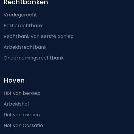
Footer-menu
Rechtbanken
Vredegerecht
Politierechtbank
Rechtbank van eerste aanleg
Arbeidsrechtbank
Ondernemingsrechtbank
Hoven
Hof van beroep
Arbeidshof
Hof van assisen
Hof van Cassatie