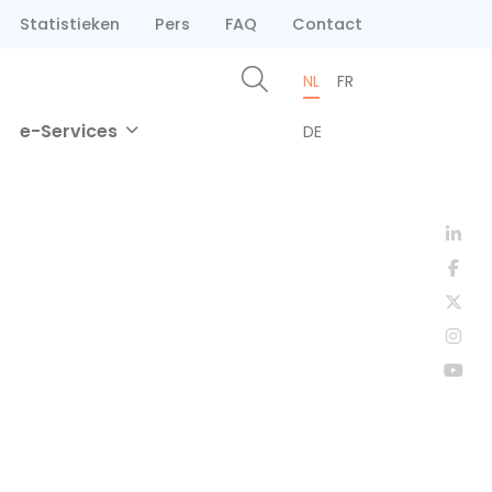
Statistieken
Pers
FAQ
Contact
NL
FR
e-Services
DE