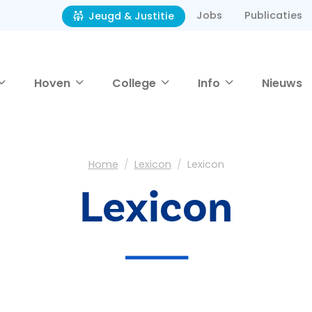
Jobs
Publicaties
Jeugd & Justitie
Hoven
College
Info
Nieuws
Home
Lexicon
Lexicon
Lexicon