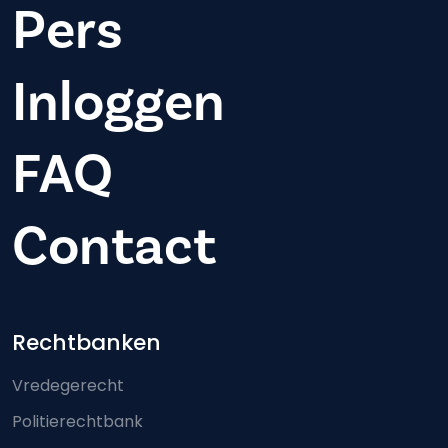
Pers
Inloggen
FAQ
Contact
Footer-menu
Rechtbanken
Vredegerecht
Politierechtbank