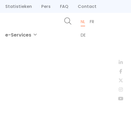
Statistieken
Pers
FAQ
Contact
NL
FR
e-Services
DE