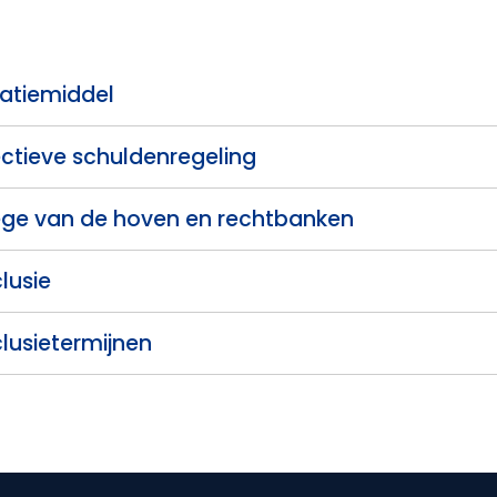
atiemiddel
ectieve schuldenregeling
ege van de hoven en rechtbanken
lusie
lusietermijnen