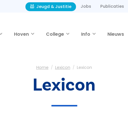
Jobs
Publicaties
Jeugd & Justitie
Hoven
College
Info
Nieuws
Home
Lexicon
Lexicon
Lexicon