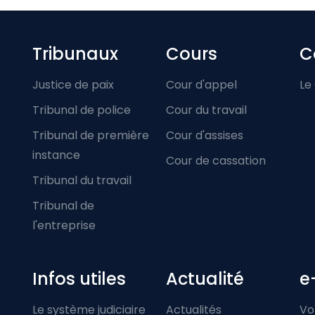
Footer-menu
Tribunaux
Cours
C
Justice de paix
Cour d'appel
Le
Tribunal de police
Cour du travail
Tribunal de première
Cour d'assises
instance
Cour de cassation
Tribunal du travail
Tribunal de
l'entreprise
Infos utiles
Actualité
e
Le système judiciaire
Actualités
Vo