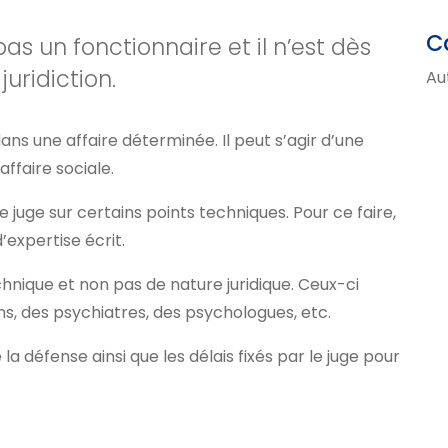
C
pas un fonctionnaire et il n’est dès
uridiction.
Au
dans une affaire déterminée. Il peut s’agir d’une
affaire sociale.
e juge sur certains points techniques. Pour ce faire,
expertise écrit.
hnique et non pas de nature juridique. Ceux-ci
s, des psychiatres, des psychologues, etc.
la défense ainsi que les délais fixés par le juge pour