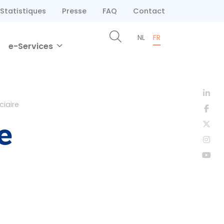
Statistiques
Presse
FAQ
Contact
NL
FR
e-Services
ciaire
e