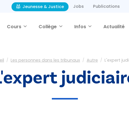
Jobs
Publications
Jeunesse & Justice
Cours
Collège
Infos
Actualité
il
Les personnes dans les tribunaux
Autre
L'expert judi
L'expert judiciair