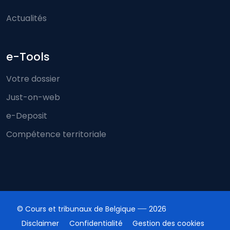
Actualités
e-Tools
Votre dossier
Just-on-web
e-Deposit
Compétence territoriale
© Cours et tribunaux de Belgique
2026
Disclaimer
Confidentialité
Gestion des cookies