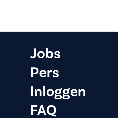
Paginering
Jobs
Pers
Inloggen
FAQ