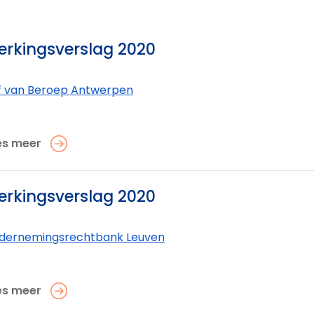
rkingsverslag 2020
f van Beroep Antwerpen
es meer
rkingsverslag 2020
dernemings­rechtbank Leuven
es meer