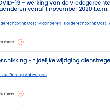
VID-19 - werking van de vredegerechte
aanderen vanaf 1 november 2020 t.e.m. 
litierechtbank Oost-Vlaanderen
·
Politierechtbank Oost-V
es meer
schikking - tijdelijke wijziging dienstrege
f van Beroep Antwerpen
es meer