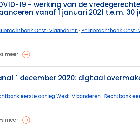
VID-19 - werking van de vredegerechte
aanderen vanaf 1 januari 2021 t.e.m. 30 j
litierechtbank Oost-Vlaanderen
·
Politierechtbank Oost-V
es meer
naf 1 december 2020: digitaal overmak
chtbank eerste aanleg West-Vlaanderen
·
Rechtbank eerst
es meer