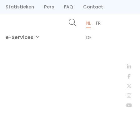
Statistieken
Pers
FAQ
Contact
NL
FR
e-Services
DE