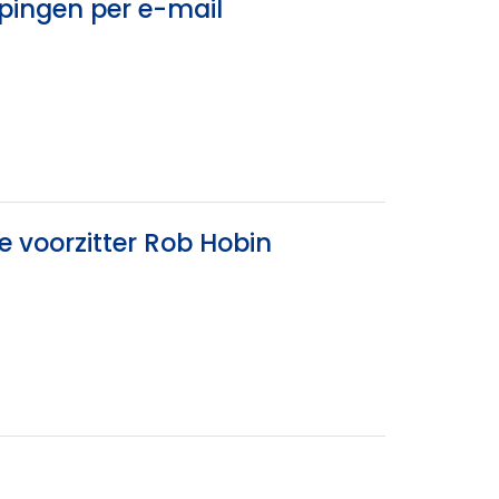
epingen per e-mail
e voorzitter Rob Hobin